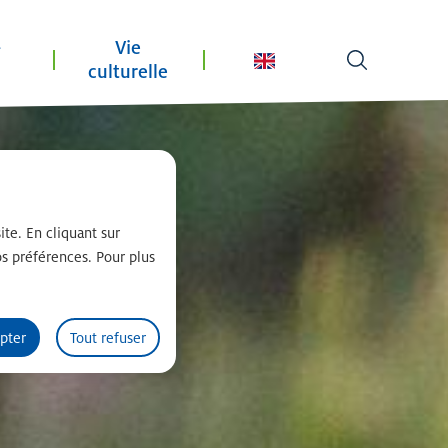
-
Vie
culturelle
Traduire en n
ite. En cliquant sur
s préférences. Pour plus
pter
Tout refuser