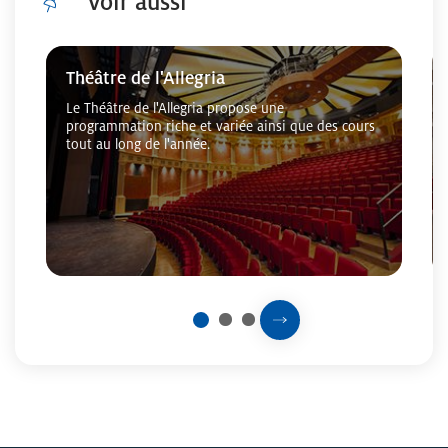
Voir aussi
Cliquer pour passer Voir aussi
Théâtre de l'Allegria
Le Théâtre de l'Allegria propose une
programmation riche et variée ainsi que des cours
tout au long de l'année.
Prochaine slide
2
3
1
Fin du carousel