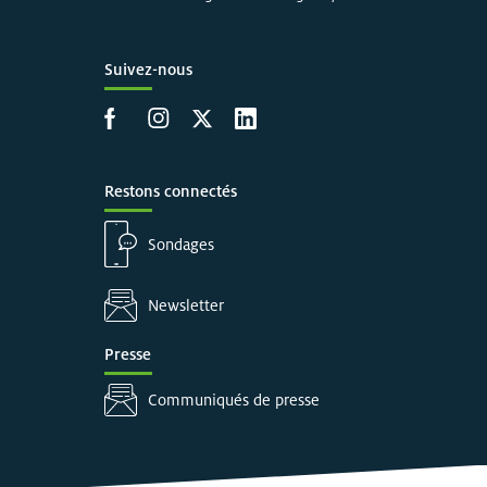
Suivez-nous
Accéder à la page Facebook
Accéder à la page Instagram
Accéder à la page X
Accéder à LinkedIn
Restons connectés
Sondages
Newsletter
Presse
Communiqués de presse