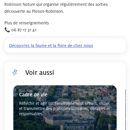
qui organise régulièrement des sorties
Robinson Nature
découverte au Plessis-Robinson.
Plus de renseignements
📞
06 87 17 31 41
Découvrez la faune et la flore de chez nous
Voir aussi
Cliquer pour passer Voir aussi
Cadre de vie
Réfléchir et agir sur l’environnement urbain, initier
et transmettre des pratiques solidaires, durables et
responsables.