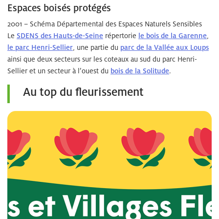
Espaces boisés protégés
2001 – Schéma Départemental des Espaces Naturels Sensibles
Le
SDENS des Hauts-de-Seine
répertorie
le bois de la Garenne
,
le parc Henri-Sellier
, une partie du
parc de la Vallée aux Loups
ainsi que deux secteurs sur les coteaux au sud du parc Henri-
Sellier et un secteur à l’ouest du
bois de la Solitude
.
Au top du fleurissement
Zo