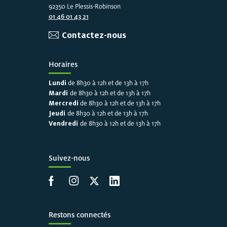
92350 Le Plessis-Robinson
01 46 01 43 21
Contactez-nous
Horaires
Lundi
de 8h30 à 12h et de 13h à 17h
Mardi
de 8h30 à 12h et de 13h à 17h
Mercredi
de 8h30 à 12h et de 13h à 17h
Jeudi
de 8h30 à 12h et de 13h à 17h
Vendredi
de 8h30 à 12h et de 13h à 17h
Suivez-nous
Accéder à la page Facebook
Accéder à la page Instagram
Accéder à la page X
Accéder à LinkedIn
Restons connectés