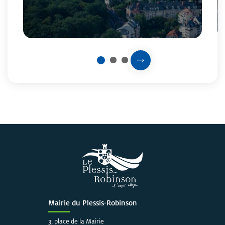
Prochaine slide
2
3
1
Fin du carousel
Mairie du Plessis-Robinson
3, place de la Mairie