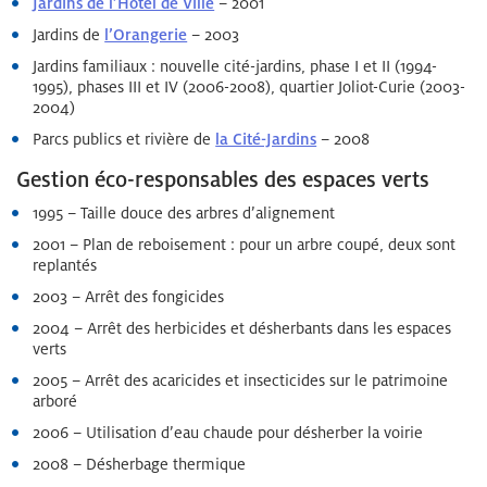
Jardins de l’Hôtel de Ville
– 2001
Jardins de
l’Orangerie
– 2003
Jardins familiaux : nouvelle cité-jardins, phase I et II (1994-
1995), phases III et IV (2006-2008), quartier Joliot-Curie (2003-
2004)
Parcs publics et rivière de
la Cité-Jardins
– 2008
Gestion éco-responsables des espaces verts
1995 – Taille douce des arbres d’alignement
2001 – Plan de reboisement : pour un arbre coupé, deux sont
replantés
2003 – Arrêt des fongicides
2004 – Arrêt des herbicides et désherbants dans les espaces
verts
2005 – Arrêt des acaricides et insecticides sur le patrimoine
arboré
2006 – Utilisation d’eau chaude pour désherber la voirie
2008 – Désherbage thermique