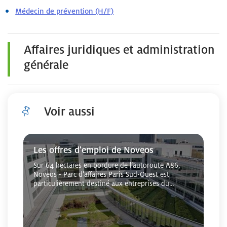
Médecin de prévention (H/F)
Affaires juridiques et administration
générale
Voir aussi
Les offres d'emploi de Noveos
Sur 64 hectares en bordure de l’autoroute A86,
Noveos - Parc d’affaires Paris Sud-Ouest est
particulièrement destiné aux entreprises du
tertiaire ou de la transformation. Cet espace
d’affaires, l...