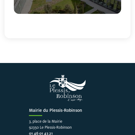
Fin du carousel
Mairie du Plessis-Robinson
3, place de la Mairie
92350 Le Plessis-Robinson
01 46 01 43 21