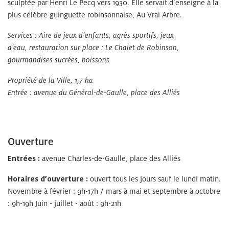
sculptée par Henri Le Pecq vers 1930. Elle servait d’enseigne à la
plus célèbre guinguette robinsonnaise, Au Vrai Arbre.
Services : Aire de jeux d’enfants, agrès sportifs, jeux
d'eau, restauration sur place : Le Chalet de Robinson,
gourmandises sucrées, boissons
Propriété de la Ville, 1,7 ha
Entrée : avenue du Général-de-Gaulle, place des Alliés
Ouverture
Entrées :
avenue Charles-de-Gaulle, place des Alliés
Horaires d’ouverture :
ouvert tous les jours sauf le lundi matin.
Novembre à février : 9h-17h / mars à mai et septembre à octobre
: 9h-19h Juin - juillet - août : 9h-21h