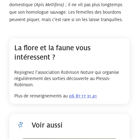
domestique
; il ne vit pas plus longtemps
(Apis Mellifera)
que son homologue sauvage. Les femelles des bourdons
peuvent piquer, mais c'est rare si on les laisse tranquilles.
La flore et la faune vous
intéressent ?
Rejoignez l’association
qui organise
Robinson Nature
régulièrement des sorties découverte au Plessis-
Robinson.
Plus de renseignements au
06 87 17 31 41
Voir aussi