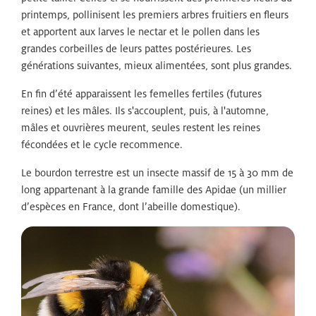
printemps, pollinisent les premiers arbres fruitiers en fleurs
et apportent aux larves le nectar et le pollen dans les
grandes corbeilles de leurs pattes postérieures. Les
générations suivantes, mieux alimentées, sont plus grandes.
En fin d’été apparaissent les femelles fertiles (futures
reines) et les mâles. Ils s'accouplent, puis, à l'automne,
mâles et ouvrières meurent, seules restent les reines
fécondées et le cycle recommence.
Le bourdon terrestre est un insecte massif de 15 à 30 mm de
long appartenant à la grande famille des Apidae (un millier
d’espèces en France, dont l’abeille domestique).
Zoom