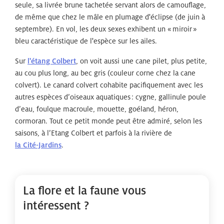
seule, sa livrée brune tachetée servant alors de camouflage,
de même que chez le mâle en plumage d'éclipse (de juin à
septembre). En vol, les deux sexes exhibent un «
miroir
»
bleu caractéristique de l'espèce sur les ailes.
Sur
l'étang Colbert
, on voit aussi une cane pilet, plus petite,
au cou plus long, au bec gris (couleur corne chez la cane
colvert). Le canard colvert cohabite pacifiquement avec les
autres espèces
d’oiseaux aquatiques
: cygne, gallinule poule
d’eau, foulque macroule, mouette, goéland, héron,
cormoran.
Tout ce petit monde peut être admiré, selon les
saisons, à l’Etang Colbert et parfois à la rivière de
la Cité-Jardins
.
La flore et la faune vous
intéressent ?