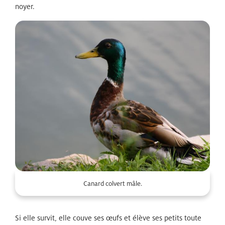
noyer.
Zoom
Canard colvert mâle.
Si elle survit, elle couve ses œufs et élève ses petits toute