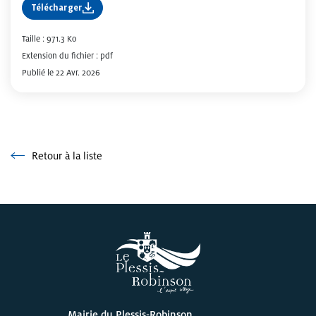
Télécharger
Taille : 971.3 Ko
Extension du fichier : pdf
Publié le 22 Avr. 2026
Retour à la liste
Retour à la liste
Mairie du Plessis-Robinson