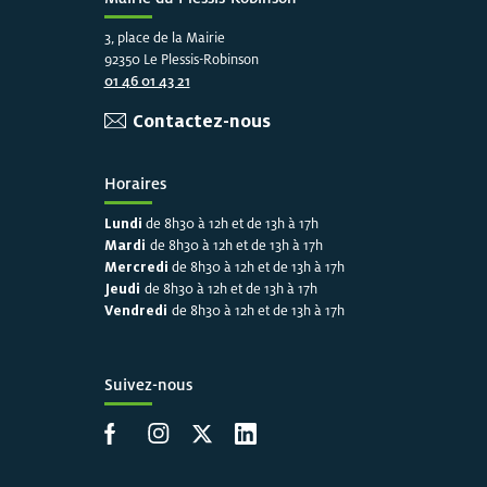
3, place de la Mairie
92350 Le Plessis-Robinson
01 46 01 43 21
Contactez-nous
Horaires
Lundi
de 8h30 à 12h et de 13h à 17h
Mardi
de 8h30 à 12h et de 13h à 17h
Mercredi
de 8h30 à 12h et de 13h à 17h
Jeudi
de 8h30 à 12h et de 13h à 17h
Vendredi
de 8h30 à 12h et de 13h à 17h
Suivez-nous
Accéder à la page Facebook
Accéder à la page Instagram
Accéder à la page X
Accéder à LinkedIn