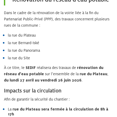
Dans le cadre de la rénovation de la voirie liée à la fin du
Partenariat Public-Privé (PPP), des travaux concernent plusieurs
rues de la commune :
la rue du Plateau
la rue Bernard-Iské
la rue du Panorama
la rue du Site
À ce titre, le
SEDIF
réalisera des travaux de
rénovation du
réseau d’eau potable
sur l’ensemble de la
rue du Plateau
,
du lundi 27 avril au vendredi 26 juin 2026
.
Impacts sur la circulation
Afin de garantir la sécurité du chantier :
La
rue du Plateau sera fermée à la circulation de 8h à
17h