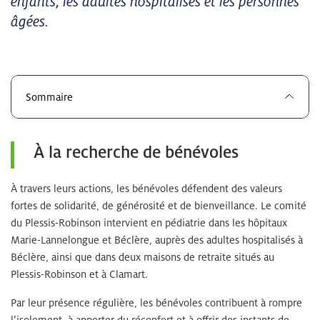
enfants, les adultes hospitalisés et les personnes
âgées.
Sommaire
À la recherche de bénévoles
À travers leurs actions, les bénévoles défendent des valeurs
fortes de solidarité, de générosité et de bienveillance. Le comité
du Plessis-Robinson intervient en pédiatrie dans les hôpitaux
Marie-Lannelongue et Béclère, auprès des adultes hospitalisés à
Béclère, ainsi que dans deux maisons de retraite situés au
Plessis-Robinson et à Clamart.
Par leur présence régulière, les bénévoles contribuent à rompre
l’isolement, à apporter du réconfort et à offrir des instants de