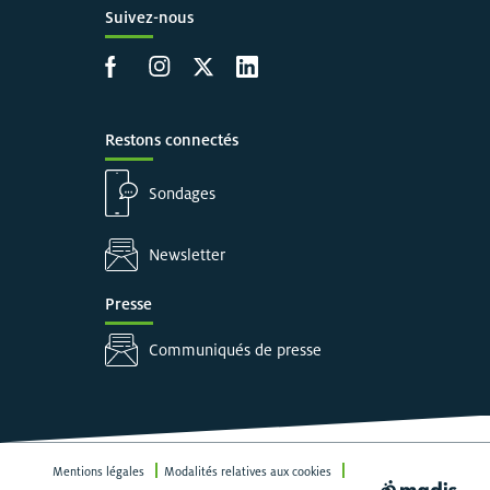
Suivez-nous
Accéder à la page Facebook
Accéder à la page Instagram
Accéder à la page X
Accéder à LinkedIn
Restons connectés
Sondages
Newsletter
Presse
Communiqués de presse
Mentions légales
Modalités relatives aux cookies