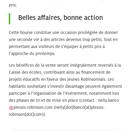
prix.
Belles affaires, bonne action
Cette bourse constitue une occasion privilégiée de donner
une seconde vie à des articles devenus trop petits, tout en
permettant aux visiteurs de s’équiper à petits prix à
l’approche du printemps.
Les bénéfices de la vente seront intégralement reversés à la
Caisse des écoles, contribuant ainsi au financement de
projets éducatifs en faveur des jeunes Robinsonnais. Les
habitants souhaitant s’investir davantage peuvent également
participer à l’organisation de l’événement, notamment lors
des phases de tri et de mise en place (contact :
nelly
.
banco
plessis-robinson
.
com
(nelly[dot]banco[at]plessis-
robinson[dot]com)
).