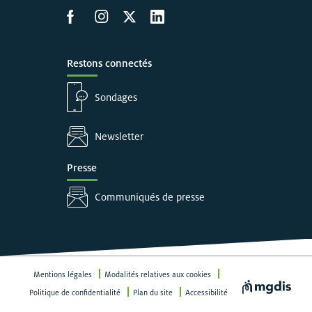
Accéder à la page Facebook
Accéder à la page Instagram
Accéder à la page X
Accéder à LinkedIn
Restons connectés
Sondages
Newsletter
Presse
Communiqués de presse
Mentions légales
Modalités relatives aux cookies
Visiter le site
Politique de confidentialité
Plan du site
Accessibilité