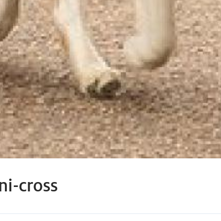
ni-cross