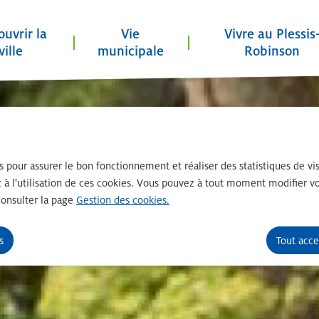
uvrir la
Vie
Vivre au Plessis
ville
municipale
Robinson
principal
Consulter le plan du site
es pour assurer le bon fonctionnement et réaliser des statistiques de vis
 à l'utilisation de ces cookies. Vous pouvez à tout moment modifier vo
consulter la page
Gestion des cookies.
s
Tout acce