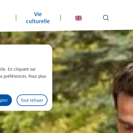
-
Vie
culturelle
Traduire en n
ite. En cliquant sur
s préférences. Pour plus
pter
Tout refuser