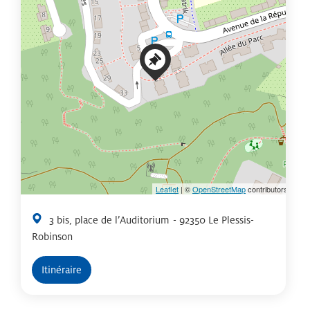
Leaflet
| ©
OpenStreetMap
contributors
3 bis, place de l’Auditorium
- 92350 Le Plessis-
Robinson
Itinéraire